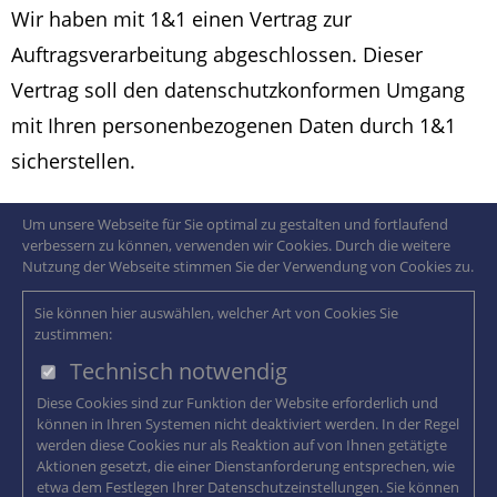
Wir haben mit 1&1 einen Vertrag zur
Auftragsverarbeitung abgeschlossen. Dieser
Vertrag soll den datenschutzkonformen Umgang
mit Ihren personenbezogenen Daten durch 1&1
sicherstellen.
Um unsere Webseite für Sie optimal zu gestalten und fortlaufend
verbessern zu können, verwenden wir Cookies. Durch die weitere
Nutzung der Webseite stimmen Sie der Verwendung von Cookies zu.
Sie können hier auswählen, welcher Art von Cookies Sie
zustimmen:
Technisch notwendig
Diese Cookies sind zur Funktion der Website erforderlich und
können in Ihren Systemen nicht deaktiviert werden. In der Regel
werden diese Cookies nur als Reaktion auf von Ihnen getätigte
Aktionen gesetzt, die einer Dienstanforderung entsprechen, wie
etwa dem Festlegen Ihrer Datenschutzeinstellungen. Sie können