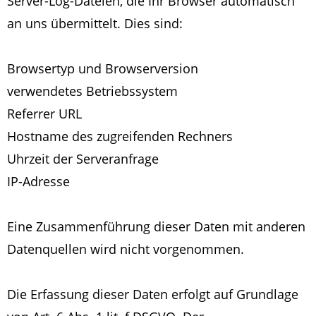
Server-Log-Dateien, die Ihr Browser automatisch
an uns übermittelt. Dies sind:
Browsertyp und Browserversion
verwendetes Betriebssystem
Referrer URL
Hostname des zugreifenden Rechners
Uhrzeit der Serveranfrage
IP-Adresse
Eine Zusammenführung dieser Daten mit anderen
Datenquellen wird nicht vorgenommen.
Die Erfassung dieser Daten erfolgt auf Grundlage