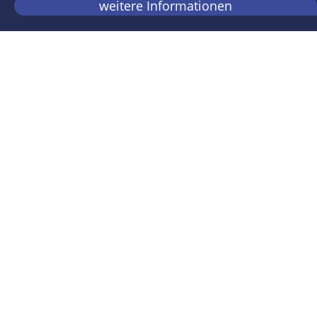
weitere Informationen